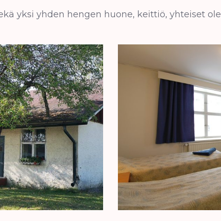
kä yksi yhden hengen huone, keittiö, yhteiset oles