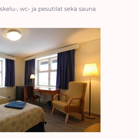
kelu-, wc- ja pesutilat sekä sauna.