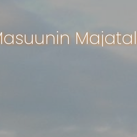
asuunin Majata