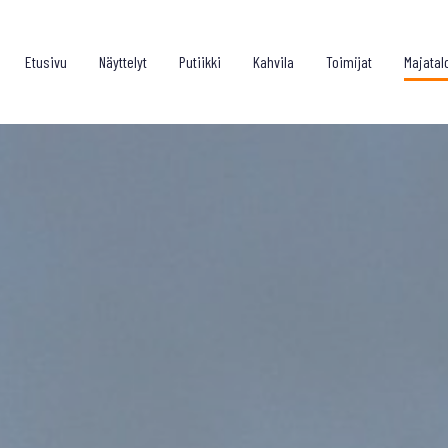
Etusivu
Näyttelyt
Putiikki
Kahvila
Toimijat
Majatal