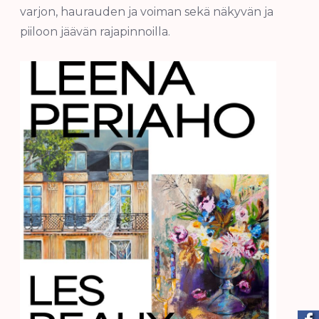
varjon, haurauden ja voiman sekä näkyvän ja
piiloon jäävän rajapinnoilla.