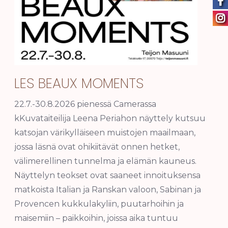
LES BEAUX MOMENTS
22.7.-30.8.2026 pienessä Camerassa
kKuvataiteilija Leena Periahon näyttely kutsuu
katsojan värikylläiseen muistojen maailmaan,
jossa läsnä ovat ohikiitävät onnen hetket,
välimerellinen tunnelma ja elämän kauneus.
Näyttelyn teokset ovat saaneet innoituksensa
matkoista Italian ja Ranskan valoon, Sabinan ja
Provencen kukkulakyliin, puutarhoihin ja
maisemiin – paikkoihin, joissa aika tuntuu