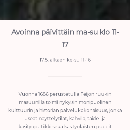
Avoinna päivittäin ma-su klo 11-
17
17.8. alkaen ke-su 11-16
Vuonna 1686 perustetulla Teijon ruukin
masuunilla toimii nykyisin monipuolinen
kulttuurin ja historian palvelukokonaisuus, jonka
useat näyttelytilat, kahvila, taide- ja
käsityöputiikki sekä käsityöläisten puodit