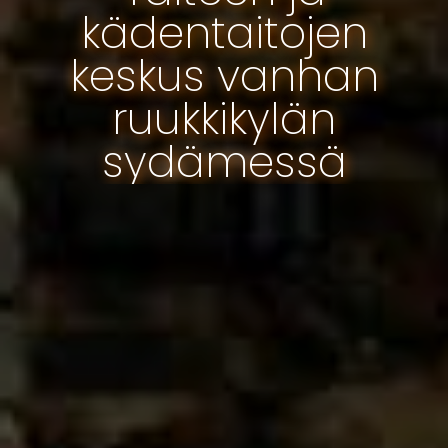
kädentaitojen
keskus vanhan
ruukkikylän
sydämessä