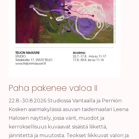
Paha pakenee valoa II
22.8.-30.8.2026 Studiossa Vantaalla ja Perniön
Kosken asemakylässä asuvan taidemaalari Leena
Halosen näyttely, jossa värit, muodot ja
kerroksellisuus kuvaavat sisäistä liikettä,
jännitettä ja muutosta. Teokset liikkuvat valon ja