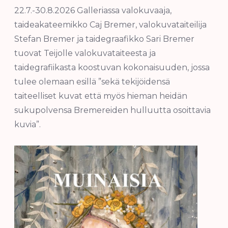
22.7.-30.8.2026 Galleriassa valokuvaaja,
taideakateemikko Caj Bremer, valokuvataiteilija
Stefan Bremer ja taidegraafikko Sari Bremer
tuovat Teijolle valokuvataiteesta ja
taidegrafiikasta koostuvan kokonaisuuden, jossa
tulee olemaan esillä ”sekä tekijöidensä
taiteelliset kuvat että myös hieman heidän
sukupolvensa Bremereiden hulluutta osoittavia
kuvia”.