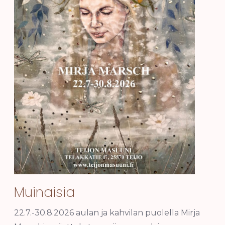
Muinaisia
22.7.-30.8.2026 aulan ja kahvilan puolella Mirja