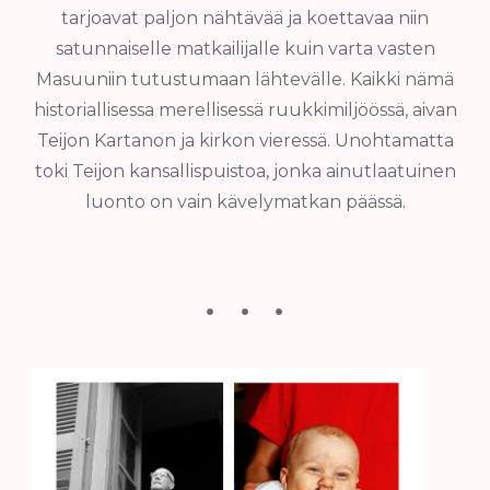
tarjoavat paljon nähtävää ja koettavaa niin
satunnaiselle matkailijalle kuin varta vasten
Masuuniin tutustumaan lähtevälle. Kaikki nämä
historiallisessa merellisessä ruukkimiljöössä, aivan
Teijon Kartanon ja kirkon vieressä. Unohtamatta
toki Teijon kansallispuistoa, jonka ainutlaatuinen
luonto on vain kävelymatkan päässä.