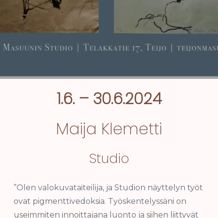
1.6. – 30.6.2024
Maija Klemetti
Studio
”Olen valokuvataiteilija, ja Studion näyttelyn työt
ovat pigmenttivedoksia. Työskentelyssäni on
useimmiten innoittajana luonto ja siihen liittyvät