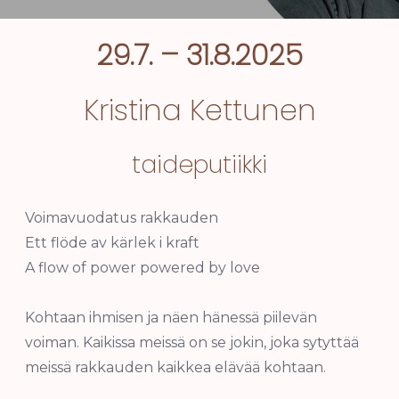
29.7. – 31.8.2025
Kristina Kettunen
taideputiikki
Voimavuodatus rakkauden
Ett flöde av kärlek i kraft
A flow of power powered by love
Kohtaan ihmisen ja näen hänessä piilevän
voiman. Kaikissa meissä on se jokin, joka sytyttää
meissä rakkauden kaikkea elävää kohtaan.