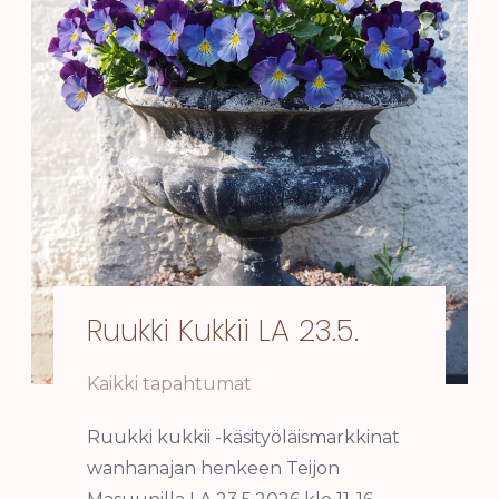
Ruukki Kukkii LA 23.5.
Kaikki tapahtumat
Ruukki kukkii -käsityöläismarkkinat
wanhanajan henkeen Teijon