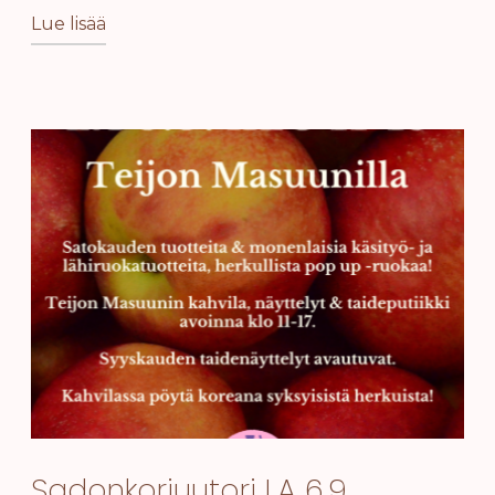
Lue lisää
Sadonkorjuutori LA 6.9.