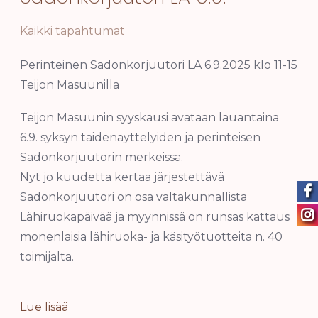
Kaikki tapahtumat
Perinteinen Sadonkorjuutori LA 6.9.2025 klo 11-15
Teijon Masuunilla
Teijon Masuunin syyskausi avataan lauantaina
6.9. syksyn taidenäyttelyiden ja perinteisen
Sadonkorjuutorin merkeissä.
Nyt jo kuudetta kertaa järjestettävä
Sadonkorjuutori on osa valtakunnallista
Lähiruokapäivää ja myynnissä on runsas kattaus
monenlaisia lähiruoka- ja käsityötuotteita n. 40
toimijalta.
Lue lisää