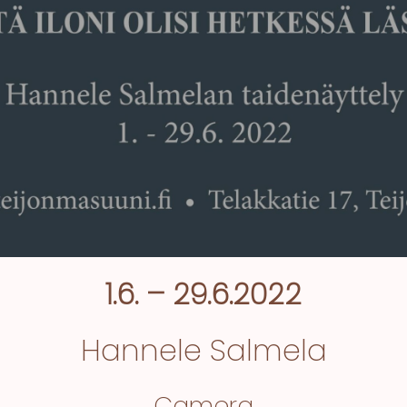
1.6. – 29.6.2022
Hannele Salmela
Camera