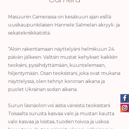
Masuunin Camerassa on kesäkuun ajan esillä
uusikaupunkilaisen Hannele Salmelan akryyli- ja
sekatekniikkatöitä.
”Aloin rakentamaan näyttelyäni helmikuun 24.
päivän jälkeen. Valitsin mustat kehykset kaikkiin
teoksiini, pysähdyttämään, kuuntelemaan,
hiljentymään. Osan teoksistani, joka ovat mukana
näyttelyssä, olen tehnyt koronan aikana ja
puolet Ukrainan sodan aikana.
Surun läsnäolon voi aistia väreistä teoksistani.
Toisaalta surusta kasvaa valo ja mustan kautta
valo kasvaa ja loistaa, tuoden toivoa ja uskoa