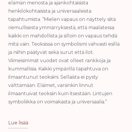
elämän menosta ja ajankohtaisista
henkilökohtaisista ja universaaleista
tapahtumista. “Mielen vapaus on näyttely siitä
riemullisesta ymmärryksestä, että maalatessa
kaikki on mahdollista ja silloin on vapaus tehdä
mitä vain. Teoksissa on symbolismi vahvasti esillä
ja niihin päätyvät sekä surut että ilot.
Viimeisimmät vuodet ovat olleet rankkoja ja
kummallisia. Kaikki ympärillä tapahtuva on
ilmaantunut teoksiini. Sellaista ei pysty
välttämään. Eläimet, varsinkin linnut
ilmaantuivat teoksiin kuin itsestään. Lintujen
symboliikka on voimakasta ja universaalia.”
Lue lisää