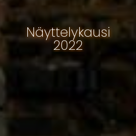
Näyttelykausi
2022