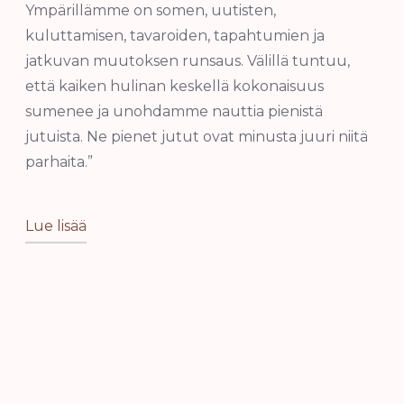
Ympärillämme on somen, uutisten,
kuluttamisen, tavaroiden, tapahtumien ja
jatkuvan muutoksen runsaus. Välillä tuntuu,
että kaiken hulinan keskellä kokonaisuus
sumenee ja unohdamme nauttia pienistä
jutuista. Ne pienet jutut ovat minusta juuri niitä
parhaita.”
Lue lisää