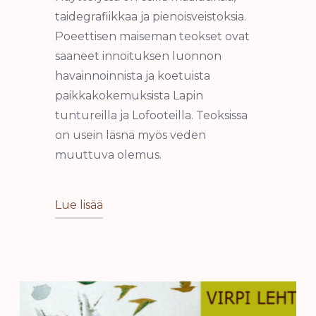
taidegrafiikkaa ja pienoisveistoksia.
Poeettisen maiseman teokset ovat
saaneet innoituksen luonnon
havainnoinnista ja koetuista
paikkakokemuksista Lapin
tuntureilla ja Lofooteilla. Teoksissa
on usein läsnä myös veden
muuttuva olemus.
Lue lisää