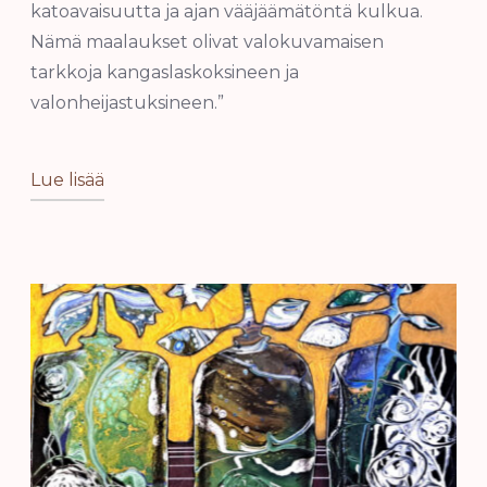
katoavaisuutta ja ajan vääjäämätöntä kulkua.
Nämä maalaukset olivat valokuvamaisen
tarkkoja kangaslaskoksineen ja
valonheijastuksineen.”
Lue lisää