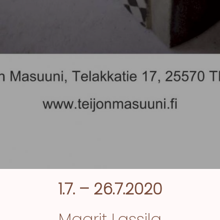
1.7. – 26.7.2020
Maarit Lassila