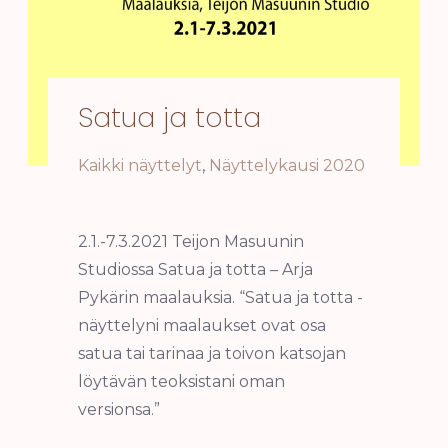
Satua ja totta
Kaikki näyttelyt
,
Näyttelykausi 2020
2.1.-7.3.2021 Teijon Masuunin
Studiossa Satua ja totta – Arja
Pykärin maalauksia. “Satua ja totta -
näyttelyni maalaukset ovat osa
satua tai tarinaa ja toivon katsojan
löytävän teoksistani oman
versionsa.”