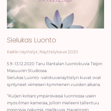
Sielukas Luonto
Kaikki näyttelyt
,
Näyttelykausi 2020
5.9.-13.12.2020 Taru Rantalan luontokuvia Teijon
Masuunin Studiossa.
Sielukas Luonto -valokuvanäyttelyn kuvat ovat
syntyneet viimeisen kymmenen vuoden aikana.
“Kuljen kotiani ympäröivässä luonnossa usein
myös ilman kameraa, jolloin mieleeni tallentuu
inspiroivia näkymiä, mielikuvia. Havainnoin