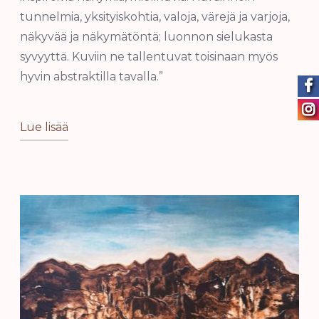
tunnelmia, yksityiskohtia, valoja, värejä ja varjoja,
näkyvää ja näkymätöntä; luonnon sielukasta
syvyyttä. Kuviin ne tallentuvat toisinaan myös
hyvin abstraktilla tavalla.”
Lue lisää