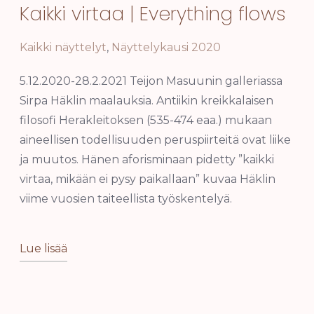
Kaikki virtaa | Everything flows
Kaikki näyttelyt
,
Näyttelykausi 2020
5.12.2020-28.2.2021 Teijon Masuunin galleriassa
Sirpa Häklin maalauksia. Antiikin kreikkalaisen
filosofi Herakleitoksen (535-474 eaa.) mukaan
aineellisen todellisuuden peruspiirteitä ovat liike
ja muutos. Hänen aforisminaan pidetty ”kaikki
virtaa, mikään ei pysy paikallaan” kuvaa Häklin
viime vuosien taiteellista työskentelyä.
Lue lisää