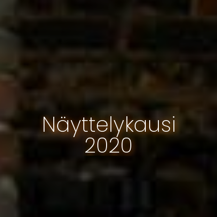
Näyttelykausi
2020