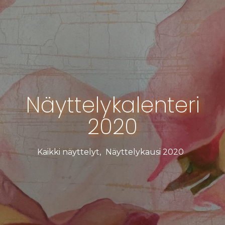
Näyttelykalenteri
2020
Kaikki näyttelyt
,
Näyttelykausi 2020