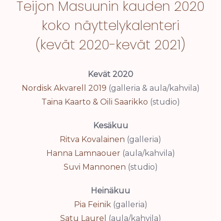
Teijon Masuunin kauden 2020
koko näyttelykalenteri
(kevät 2020-kevät 2021)
Kevät 2020
Nordisk Akvarell 2019
(galleria & aula/kahvila)
Taina Kaarto & Oili Saarikko
(studio)
Kesäkuu
Ritva Kovalainen
(galleria)
Hanna Lamnaouer
(aula/kahvila)
Suvi Mannonen
(studio)
Heinäkuu
Pia Feinik
(galleria)
Satu Laurel
(aula/kahvila)